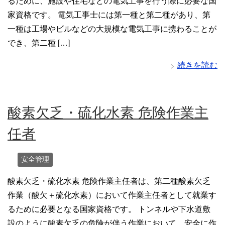
るために、施設や住宅などの電気工事を行う際に必要な国
家資格です。 電気工事士には第一種と第二種があり、第
一種は工場やビルなどの大規模な電気工事に携わることが
でき、第二種 […]
続きを読む
酸素欠乏・硫化水素 危険作業主
任者
安全管理
酸素欠乏・硫化水素 危険作業主任者は、第二種酸素欠乏
作業（酸欠＋硫化水素）において作業主任者として就業す
るために必要となる国家資格です。 トンネルや下水道敷
設のように酸素欠乏の危険が伴う作業において、安全に作