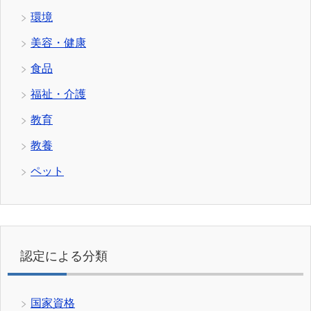
環境
美容・健康
食品
福祉・介護
教育
教養
ペット
認定による分類
国家資格