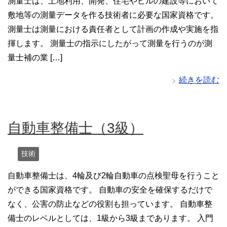
測量士は、土地利用、開発、住宅やビルの建設等において
敷地等の測量データを作る技術者に必要な国家資格です。
測量士は測量における責任者として計画の作成や実施を指
揮します。 測量士の指示にしたがって測量を行うのが測
量士補の業 […]
続きを読む
自動車整備士（3級）
技術
自動車整備士は、4輪及び2輪自動車の点検聖母を行うこと
ができる国家資格です。 自動車の安全を確保するだけで
なく、公害の防止などの役割も担っています。 自動車整
備士のレベルとしては、1級から3級まであります。 入門