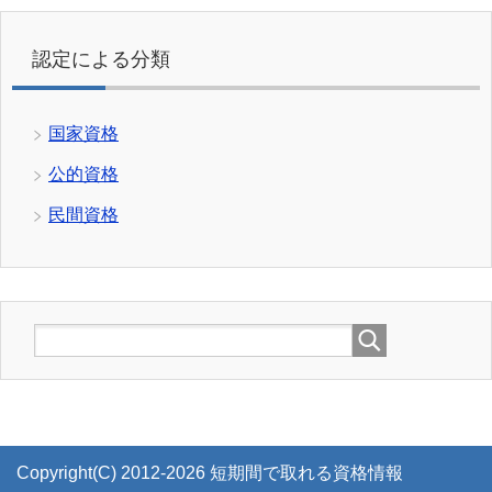
認定による分類
国家資格
公的資格
民間資格
Copyright(C) 2012-2026 短期間で取れる資格情報