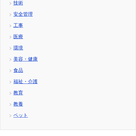
技術
安全管理
工事
医療
環境
美容・健康
食品
福祉・介護
教育
教養
ペット