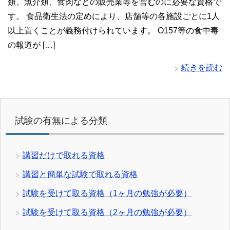
類、魚介類、食肉などの販売業等を営むのに必要な資格で
す。 食品衛生法の定めにより、店舗等の各施設ごとに1人
以上置くことが義務付けられています。 O157等の食中毒
の報道が […]
続きを読む
試験の有無による分類
講習だけで取れる資格
講習と簡単な試験で取れる資格
試験を受けて取る資格（1ヶ月の勉強が必要）
試験を受けて取る資格（2ヶ月の勉強が必要）