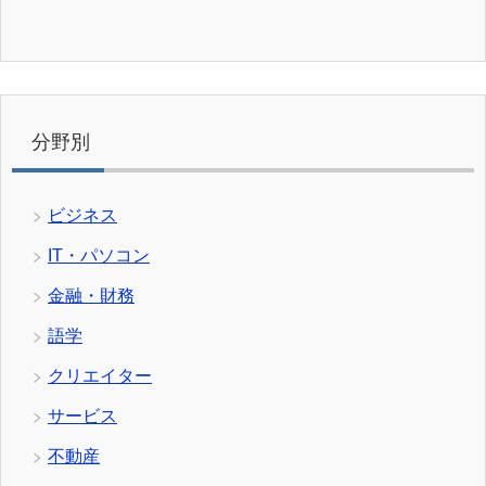
分野別
ビジネス
IT・パソコン
金融・財務
語学
クリエイター
サービス
不動産