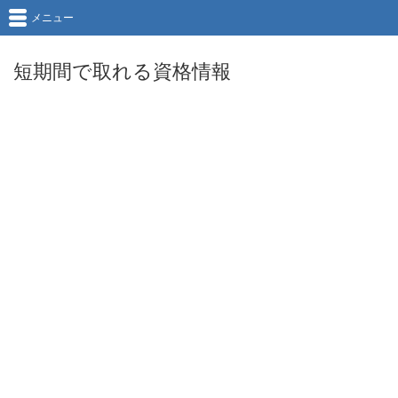
メニュー
短期間で取れる資格情報