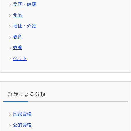
美容・健康
食品
福祉・介護
教育
教養
ペット
認定による分類
国家資格
公的資格