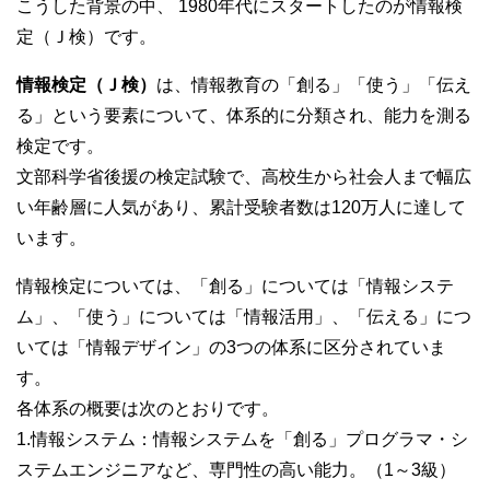
こうした背景の中、 1980年代にスタートしたのが情報検
定（Ｊ検）です。
情報検定（Ｊ検）
は、情報教育の「創る」「使う」「伝え
る」という要素について、体系的に分類され、能力を測る
検定です。
文部科学省後援の検定試験で、高校生から社会人まで幅広
い年齢層に人気があり、累計受験者数は120万人に達して
います。
情報検定については、「創る」については「情報システ
ム」、「使う」については「情報活用」、「伝える」につ
いては「情報デザイン」の3つの体系に区分されていま
す。
各体系の概要は次のとおりです。
1.情報システム：情報システムを「創る」プログラマ・シ
ステムエンジニアなど、専門性の高い能力。（1～3級）