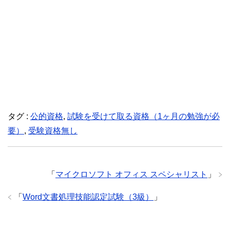
タグ :
公的資格
,
試験を受けて取る資格（1ヶ月の勉強が必
要）
,
受験資格無し
「
マイクロソフト オフィス スペシャリスト
」
「
Word文書処理技能認定試験（3級）
」