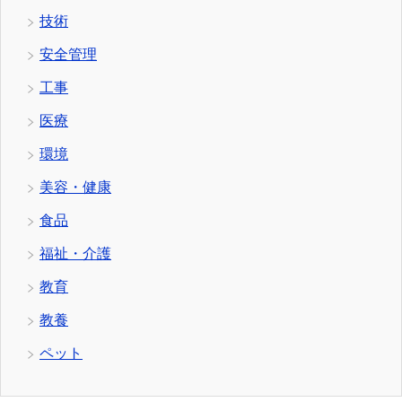
技術
安全管理
工事
医療
環境
美容・健康
食品
福祉・介護
教育
教養
ペット