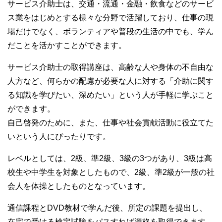
サービス介助士は、交通・流通・金融・飲食などのサービ
ス業をはじめとする様々な分野で活躍しており、仕事の現
場だけでなく、ボランティアや普段の生活の中でも、学ん
だことを活かすことができます。
サービス介助士の取得講座は、高齢な人や身体の不自由な
人方など、何らかの配慮が必要な人に対する「介助に関す
る知識を学びたい、深めたい」という人が手軽に学ぶこと
ができます。
自己啓発のために、また、仕事や社会貢献活動に役立てた
いという人にぴったりです。
レベルとしては、2級、準2級、3級の3つがあり、3級は高
校生や中学生を対象としたもので、2級、準2級が一般の社
会人を体操としたものとなっています。
通信課程とDVD教材で学んだ後、所定の課題を提出し、
在宅で受ける検定試験をパスすれば資格を取得できます。