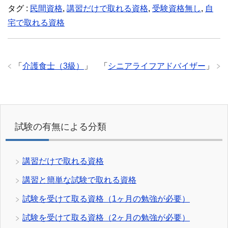
タグ :
民間資格
,
講習だけで取れる資格
,
受験資格無し
,
自
宅で取れる資格
「
介護食士（3級）
」
「
シニアライフアドバイザー
」
試験の有無による分類
講習だけで取れる資格
講習と簡単な試験で取れる資格
試験を受けて取る資格（1ヶ月の勉強が必要）
試験を受けて取る資格（2ヶ月の勉強が必要）