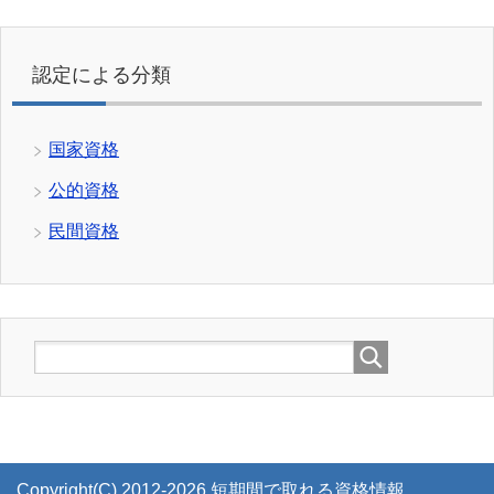
認定による分類
国家資格
公的資格
民間資格
Copyright(C) 2012-2026 短期間で取れる資格情報