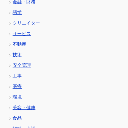
金融・財務
語学
クリエイター
サービス
不動産
技術
安全管理
工事
医療
環境
美容・健康
食品