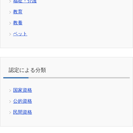
福祉・介護
教育
教養
ペット
認定による分類
国家資格
公的資格
民間資格