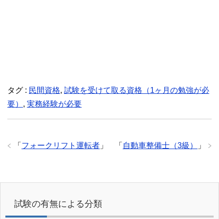
タグ :
民間資格
,
試験を受けて取る資格（1ヶ月の勉強が必
要）
,
実務経験が必要
「
フォークリフト運転者
」
「
自動車整備士（3級）
」
試験の有無による分類